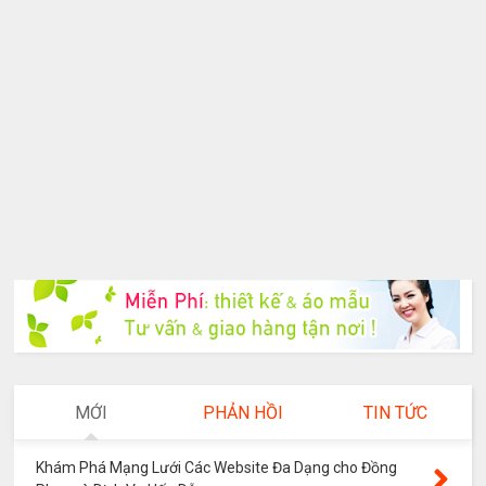
MỚI
PHẢN HỒI
TIN TỨC
Khám Phá Mạng Lưới Các Website Đa Dạng cho Đồng