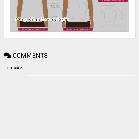
Đồng phục Networkgift
COMMENTS
BLOGGER