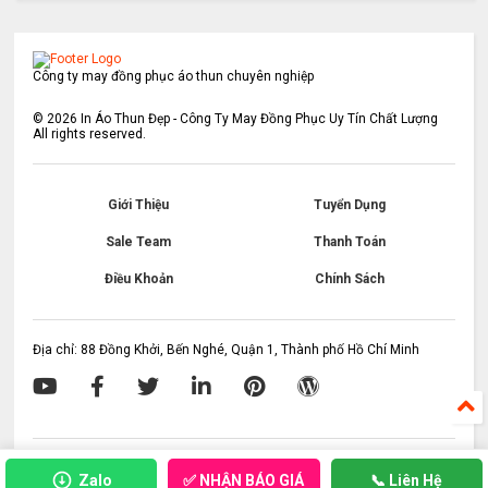
Công ty may đồng phục áo thun chuyên nghiệp
©
2026
In Áo Thun Đẹp - Công Ty May Đồng Phục Uy Tín Chất Lượng
All rights reserved.
Giới Thiệu
Tuyển Dụng
Sale Team
Thanh Toán
Điều Khoản
Chính Sách
Địa chỉ: 88 Đồng Khởi, Bến Nghé, Quận 1, Thành phố Hồ Chí Minh
✅ NHẬN BÁO GIÁ
Zalo
📞 Liên Hệ