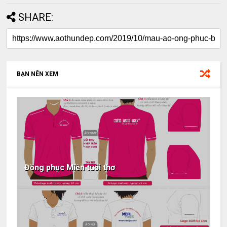
SHARE:
BẠN NÊN XEM
Đồng phục Miền tuổi thơ