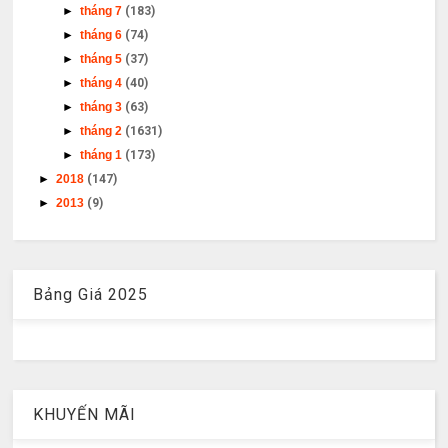
►
tháng 7
(183)
►
tháng 6
(74)
►
tháng 5
(37)
►
tháng 4
(40)
►
tháng 3
(63)
►
tháng 2
(1631)
►
tháng 1
(173)
►
2018
(147)
►
2013
(9)
Bảng Giá 2025
KHUYẾN MÃI