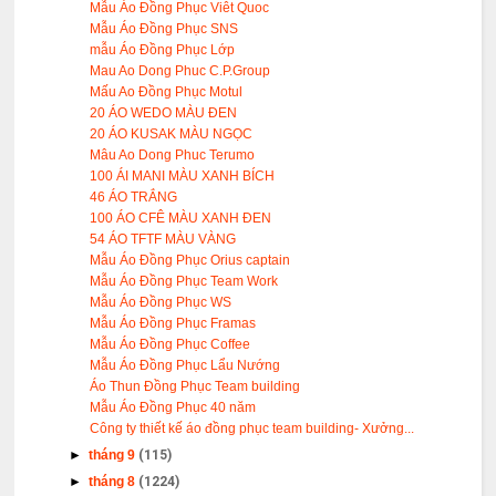
Mẫu Áo Đồng Phục Viêt Quoc
Mẫu Áo Đồng Phục SNS
mẫu Áo Đồng Phục Lớp
Mau Ao Dong Phuc C.P.Group
Mấu Ao Đồng Phục Motul
20 ÁO WEDO MÀU ĐEN
20 ÁO KUSAK MÀU NGỌC
Mâu Ao Dong Phuc Terumo
100 ÁI MANI MÀU XANH BÍCH
46 ÁO TRẮNG
100 ÁO CFÊ MÀU XANH ĐEN
54 ÁO TFTF MÀU VÀNG
Mẫu Áo Đồng Phục Orius captain
Mẫu Áo Đồng Phục Team Work
Mẫu Áo Đồng Phục WS
Mẫu Áo Đồng Phục Framas
Mẫu Áo Đồng Phục Coffee
Mẫu Áo Đồng Phục Lẩu Nướng
Áo Thun Đồng Phục Team building
Mẫu Áo Đồng Phục 40 năm
Công ty thiết kế áo đồng phục team building- Xưởng...
►
tháng 9
(115)
►
tháng 8
(1224)