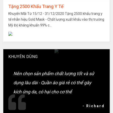
Tặng 2500 Khẩu Trang Y Tế
Khuyến Mãi Từ 15/12 - 31/12/2020 Tặng 2500 khẩu trang y
tế nhãn hiệu Gold Mask - Chất lượng xuất khẩu vào thị trường
Mỹ Độ kháng khuẩn 99% c...
KHUYÊN DÙNG
Nên chọn sản phẩm chất lượng tốt và sử
dụng lâu dài - Quần áo giá rẻ có thể gây
kích ứng da, có hại cho cơ thể
- Richard