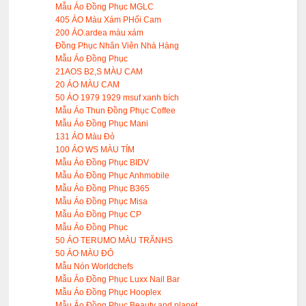
Mẫu Áo Đồng Phục MGLC
405 ÁO Màu Xám PHối Cam
200 ÁO.ardea màu xám
Đồng Phục Nhân Viên Nhà Hàng
Mẫu Áo Đồng Phục
21AOS B2,S MÀU CAM
20 ÁO MÀU CAM
50 ÁO 1979 1929 msuf xanh bích
Mẫu Áo Thun Đồng Phục Coffee
Mẫu Áo Đồng Phục Mani
131 ÁO Màu Đỏ
100 ÁO WS MÀU TÍM
Mẫu Áo Đồng Phục BIDV
Mẫu Áo Đồng Phục Anhmobile
Mẫu Áo Đồng Phục B365
Mẫu Áo Đồng Phục Misa
Mẫu Áo Đồng Phục CP
Mẫu Áo Đồng Phục
50 ÁO TERUMO MÀU TRĂNHS
50 ÁO MÀU ĐỎ
Mẫu Nón Worldchefs
Mẫu Áo Đồng Phục Luxx Nail Bar
Mẫu Áo Đồng Phục Hooplex
Mẫu Áo Đồng Phục Beauty and planet