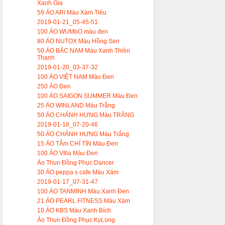
Xanh Gia
59 ÁO ARI Màu Xám Tiêu
2019-01-21_05-45-51
100 ÁO WUMbO màu đen
80 ÁO NUTOX Màu Hồng Sen
50 ÁO BẮC NAM Màu Xanh Thiên
Thanh
2019-01-20_03-37-32
100 ÁO VIỆT NAM Màu Đen
250 ÁO Đen
100 ÁO SAIGON SUMMER Màu Đen
25 ÁO WINLAND Màu Trắng
50 ÁO CHÁNH HƯNG Màu TRẮNG
2019-01-18_07-20-46
50 ÁO CHÁNH HƯNG Màu Trắng
15 ÁO TÂm CHÍ TÍN Màu Đen
100 ÁO VIlla Màu Đen
Áo Thun Đồng Phục Dancer
30 ÁO peppa s cafe Màu Xám
2019-01-17_07-31-47
100 ÁO TANMINH Màu Xanh Đen
21 ÁO PEARL FITNESS Màu Xám
10 ÁO KBS Màu Xanh Bích
Áo Thun Đồng Phục KyLong