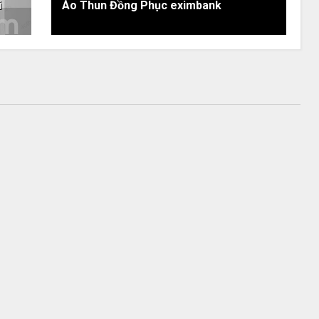
i
Áo Thun Đồng Phục eximbank