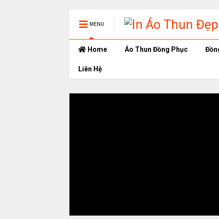
MENU
Home
Áo Thun Đồng Phục
Đồn
Liên Hệ