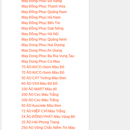
May Đồng Phục Đà Nẵng
May Đồng Phục Thanh Hóa
May Đồng Phục Quảng Nam
May Đồng Phục Hà Nam
May Đồng Phục Bến Tre
May Đồng Phục Dak Nông
May Đồng Phục Hà Nội
May Đồng Phục Quảng Ninh
May Dong Phuc Hai Duong
May Dong Phuc An Giang
May Dong Phuc Ba Ria Vung Tau
May Dong Phuc Ca Mau
70 ÁO AVCO chem Màu Đỏ
70 ÁO AVCO chem Màu Đỏ
50 ÁO CÁT Tường Màu Đen
60 ÁO VSA Màu Đỏ Đô
100 ÁO MART Màu đỏ
200 ÁO Cec Màu Trắng
200 ÁO Cec Màu Trắng
50 ÁO Auscrete Màu Đen
72 ÁO HIỆP CHÍ Màu Trắng
24 ÁO ĐỒNG PHÁT Màu Vàng Bò
20 ÁO Hải Phong Trang
250 ÁO Vững Chắc Niềm Tin Màu