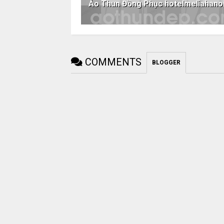
Áo Thun Đồng Phục hotelmeliahano
COMMENTS
BLOGGER