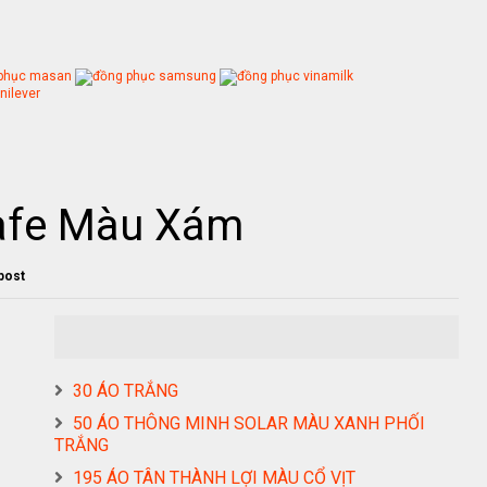
afe Màu Xám
 post
30 ÁO TRẮNG
50 ÁO THÔNG MINH SOLAR MÀU XANH PHỐI
TRẮNG
195 ÁO TÂN THÀNH LỢI MÀU CỔ VỊT