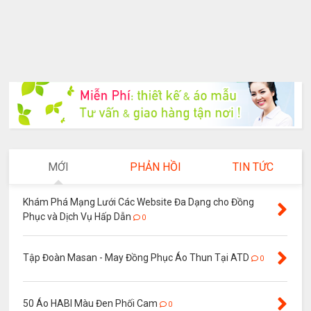
MỚI
PHẢN HỒI
TIN TỨC
Khám Phá Mạng Lưới Các Website Đa Dạng cho Đồng
Phục và Dịch Vụ Hấp Dẫn
0
Tập Đoàn Masan - May Đồng Phục Áo Thun Tại ATD
0
50 Áo HABI Màu Đen Phối Cam
0