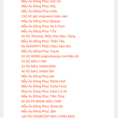
Mẫu Áo Đồng Phục Sàn Gỗ
Mẫu Áo Đồng Phục ANL
Mẫu Áo Đồng Phục A Ma
150 ÁO gbc engineers màu xám
Mẫu Áo Đồng Phục Beauty
Mẫu Áo Đồng Phục Xe A.Thao
Mẫu Áo Đồng Phục TiTa
40 ÁO TRường TRần PHú Màu Trắng
Mẫu Áo Đồng Phục Thiên Tân
50 ÁOHAPPY REES Màu Xám tiêu
Mẫu Áo Đồng Phục Travel
50 ÁO WWW angkorbeauty com Màu đỏ
55 ÁO MÀU CAM
32 ÁO MÀU XANH ĐEN
40 ÁO MÀU XANH GIA
Mẫu Áo Đồng Phục jba
Mẫu Áo Đồng Phục World chef
Mẫu Áo Đồng Phục NaSa Food
Mau Ao Dong Phuc Xanh Co Vit
Mẫu Áo Đồng Phục Trên Thủy
55 ÁO PG BANK MÀU CAM
Mẫu Áo Đồng Phục Shop10k
Mẫu Áo Đồng Phục JBA
100 ÁO VISGROUP MÀU XANH ĐEN