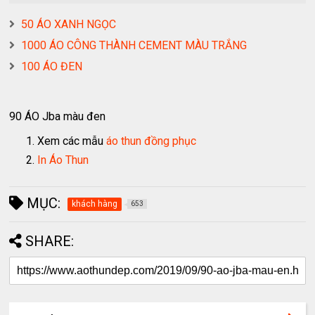
50 ÁO XANH NGỌC
1000 ÁO CÔNG THÀNH CEMENT MÀU TRẮNG
100 ÁO ĐEN
90 ÁO Jba màu đen
Xem các mẫu
áo thun đồng phục
In Áo Thun
MỤC:
khách hàng
653
SHARE: