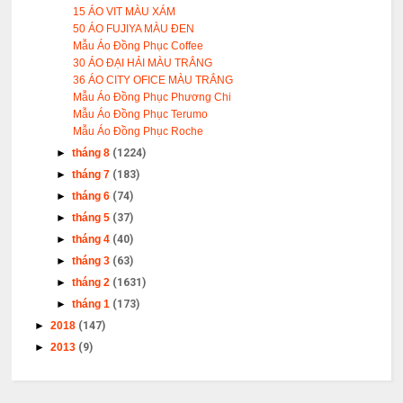
15 ÁO VIT MÀU XÁM
50 ÁO FUJIYA MÀU ĐEN
Mẫu Áo Đồng Phục Coffee
30 ÁO ĐẠI HẢI MÀU TRẮNG
36 ÁO CITY OFICE MÀU TRẮNG
Mẫu Áo Đồng Phục Phương Chi
Mẫu Áo Đồng Phục Terumo
Mẫu Áo Đồng Phục Roche
►
tháng 8
(1224)
►
tháng 7
(183)
►
tháng 6
(74)
►
tháng 5
(37)
►
tháng 4
(40)
►
tháng 3
(63)
►
tháng 2
(1631)
►
tháng 1
(173)
►
2018
(147)
►
2013
(9)