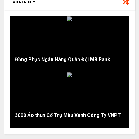
BẠN NÊN XEM
Đồng Phục Ngân Hàng Quân Đội MB Bank
3000 Áo thun Cổ Trụ Màu Xanh Công Ty VNPT