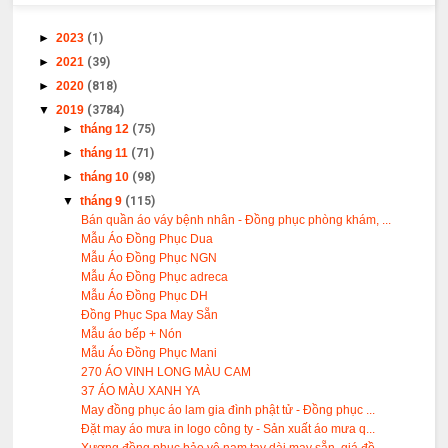
►
2023
(1)
►
2021
(39)
►
2020
(818)
▼
2019
(3784)
►
tháng 12
(75)
►
tháng 11
(71)
►
tháng 10
(98)
▼
tháng 9
(115)
Bán quần áo váy bệnh nhân - Đồng phục phòng khám, ...
Mẫu Áo Đồng Phục Dua
Mẫu Áo Đồng Phục NGN
Mẫu Áo Đồng Phục adreca
Mẫu Áo Đồng Phục DH
Đồng Phục Spa May Sẵn
Mẫu áo bếp + Nón
Mẫu Áo Đồng Phục Mani
270 ÁO VINH LONG MÀU CAM
37 ÁO MÀU XANH YA
May đồng phục áo lam gia đình phật tử - Đồng phục ...
Đặt may áo mưa in logo công ty - Sản xuất áo mưa q...