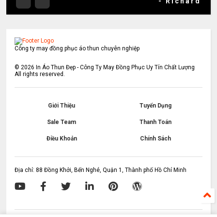
- Richard
Công ty may đồng phục áo thun chuyên nghiệp
©
2026
In Áo Thun Đẹp - Công Ty May Đồng Phục Uy Tín Chất Lượng
All rights reserved.
Giới Thiệu
Tuyển Dụng
Sale Team
Thanh Toán
Điều Khoản
Chính Sách
Địa chỉ: 88 Đồng Khởi, Bến Nghé, Quận 1, Thành phố Hồ Chí Minh