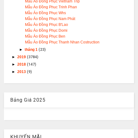
Mẫu Áo Đồng Phục Vietnam Trip
Mẫu Áo Đồng Phuc Trinh Phan
Mẫu Áo Đồng Phục Whs
Mẫu Áo Đồng Phục Nam Phát
Mẫu Áo Đồng Phục B'Lao
Mẫu Áo Đồng Phục Domi
Mẫu Áo Đồng Phục Ben
Mẫu Áo Đồng Phục Thanh Nhan Costruction
►
tháng 1
(23)
►
2019
(3784)
►
2018
(147)
►
2013
(9)
Bảng Giá 2025
KHUYẾN MÃI