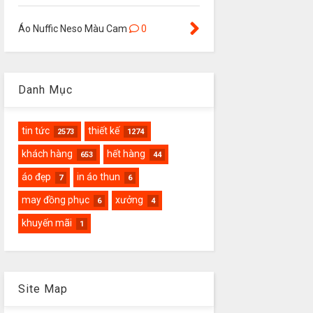
Áo Nuffic Neso Màu Cam
0
Danh Mục
tin tức
thiết kế
2573
1274
khách hàng
hết hàng
653
44
áo đẹp
in áo thun
7
6
may đồng phục
xưởng
6
4
khuyến mãi
1
Site Map