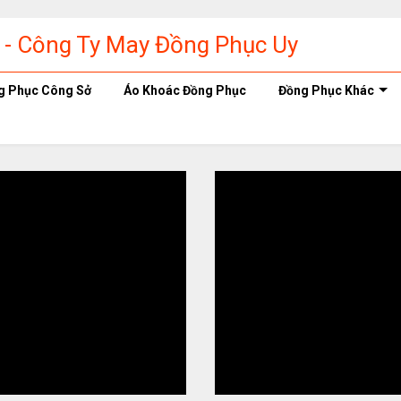
g Phục Công Sở
Áo Khoác Đồng Phục
Đồng Phục Khác