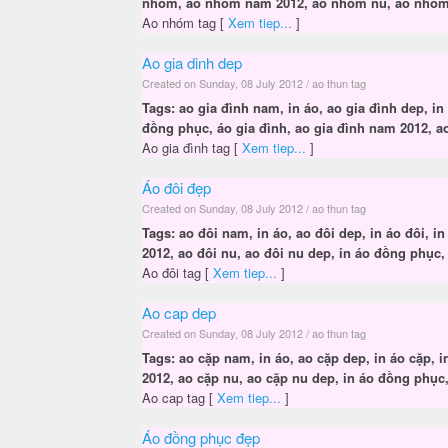
nhóm, ao nhóm nam 2012, ao nhóm nu, ao nhóm n
Ao nhóm tag [
Xem tiep...
]
Ao gia dinh dep
Created on Sunday, 08 July 2012 / ao thun tag
Tags: ao gia đình nam, in áo, ao gia đình dep, in
đồng phục, áo gia đình, ao gia đình nam 2012, ao 
Ao gia đình tag [
Xem tiep...
]
Áo đôi đẹp
Created on Sunday, 08 July 2012 / ao thun tag
Tags: ao đôi nam, in áo, ao đôi dep, in áo đôi, 
2012, ao đôi nu, ao đôi nu dep, in áo đồng phục, 
Ao đôi tag [
Xem tiep...
]
Ao cap dep
Created on Sunday, 08 July 2012 / ao thun tag
Tags: ao cặp nam, in áo, ao cặp dep, in áo cặp,
2012, ao cặp nu, ao cặp nu dep, in áo đồng phục, 
Ao cap tag [
Xem tiep...
]
Áo đồng phục đẹp