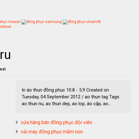
ru
post
In áo thun đồng phục 10.8 - 5.9 Created on
Tuesday, 04 September 2012 / ao thun tag Tags:
ao thun nu, ao thun dep, ao lop, áo cặp, ao...
cửa hàng bán đồng phục đội viên
vải may đồng phục mầm non