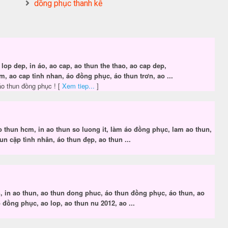
dồng phục thanh kễ
 lop dep, in áo, ao cap, ao thun the thao, ao cap dep,
, ao cap tinh nhan, áo đồng phục, áo thun trơn, ao ...
o thun đồng phục ! [
Xem tiep...
]
áo thun hcm, in ao thun so luong it, làm áo đồng phục, lam ao thun,
n cặp tình nhân, áo thun đẹp, ao thun ...
n, in ao thun, ao thun dong phuc, áo thun đồng phục, áo thun, ao
 đồng phục, ao lop, ao thun nu 2012, ao ...