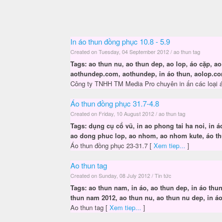
In áo thun đồng phục 10.8 - 5.9
Created on Tuesday, 04 September 2012 / ao thun tag
Tags: ao thun nu, ao thun dep, ao lop, áo cặp, ao
aothundep.com, aothundep, in áo thun, aolop.com
Công ty TNHH TM Media Pro chuyên in ấn các loại á
Áo thun đồng phục 31.7-4.8
Created on Friday, 10 August 2012 / ao thun tag
Tags: dụng cụ cổ vũ, in ao phong tai ha noi, in 
ao dong phuc lop, ao nhom, ao nhom kute, áo thu
Áo thun đồng phục 23-31.7 [
Xem tiep...
]
Ao thun tag
Created on Sunday, 08 July 2012 / Tin tức
Tags: ao thun nam, in áo, ao thun dep, in áo thu
thun nam 2012, ao thun nu, ao thun nu dep, in áo
Ao thun tag [
Xem tiep...
]