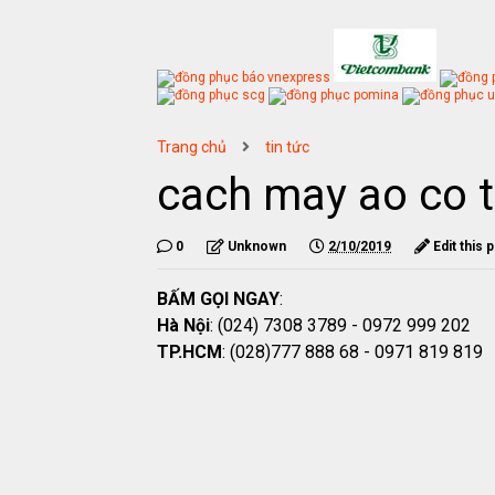
Trang chủ
tin tức
cach may ao co t
0
Unknown
2/10/2019
Edit this 
BẤM GỌI NGAY
:
Hà Nội
: (024) 7308 3789 - 0972 999 202
TP.HCM
: (028)777 888 68 - 0971 819 819