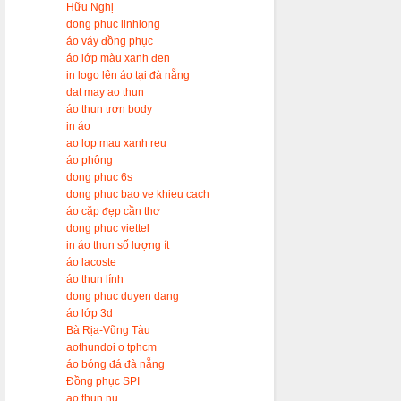
Hữu Nghị
dong phuc linhlong
áo váy đồng phục
áo lớp màu xanh đen
in logo lên áo tại đà nẵng
dat may ao thun
áo thun trơn body
in áo
ao lop mau xanh reu
áo phông
dong phuc 6s
dong phuc bao ve khieu cach
áo cặp đẹp cần thơ
dong phuc viettel
in áo thun số lượng ít
áo lacoste
áo thun lính
dong phuc duyen dang
áo lớp 3d
Bà Rịa-Vũng Tàu
aothundoi o tphcm
áo bóng đá đà nẵng
Đồng phục SPI
ao thun nu