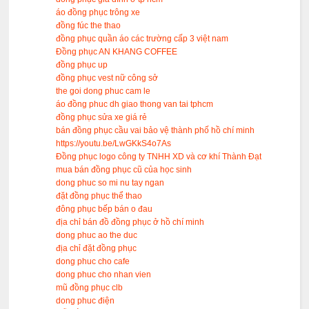
áo đồng phục trông xe
đồng fúc the thao
đồng phục quần áo các trường cấp 3 việt nam
Đồng phục AN KHANG COFFEE
đồng phục up
đồng phục vest nữ công sở
the goi dong phuc cam le
áo đồng phuc dh giao thong van tai tphcm
đồng phục sửa xe giá rẻ
bán đồng phục cầu vai bảo vệ thành phố hồ chí minh
https://youtu.be/LwGKkS4o7As
Đồng phục logo công ty TNHH XD và cơ khí Thành Đạt
mua bán đồng phục cũ của học sinh
dong phuc so mi nu tay ngan
đặt đồng phục thể thao
đông phục bếp bán o đau
địa chỉ bán đồ đồng phục ở hồ chí minh
dong phuc ao the duc
địa chỉ đặt đồng phục
dong phuc cho cafe
dong phuc cho nhan vien
mũ đồng phục clb
dong phuc điện