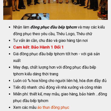
Nhận làm
đồng phục đầu bếp tphcm
và may các kiểu
đồng phục theo yêu cầu, Thêu Logo, Thêu chữ
Tư vấn ân cần, chu đáo và giao hàng tận nơi
Cam kết: Bảo Hành 1 Đổi 1
Giá đồng phục đầu bếp tphcm tốt hơn - với giá sản
xuất
May đẹp, chất lượng hơn với đồng phục đầu bếp
tphcm kiểu dáng thời trang
Luôn có % hoa hồng cho người liên hệ, hóa đơn đầy đủ
Tiến độ nhanh: chủ động về nhà xưởng và công nhân
Miễn phí: thiết kế, may mẫu, giao hàng, bảo hành ...đồng
phục đầu bếp tphcm
Xem các mẫu
áo thun đồng phục