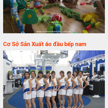
Cơ Sở Sản Xuất áo đầu bếp nam