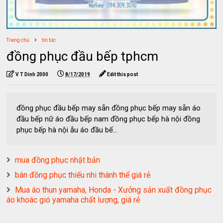
Trang chủ
tin tức
đồng phục đầu bếp tphcm
V T Dinh 2000
8/17/2019
Edit this post
đồng phục đầu bếp may sẵn đồng phục bếp may sẵn áo
đầu bếp nữ áo đầu bếp nam đồng phục bếp hà nội đồng
phục bếp hà nội ẫu áo đầu bế...
mua đồng phục nhật bản
bán đồng phục thiếu nhi thánh thể giá rẻ
Mua áo thun yamaha, Honda - Xưởng sản xuất đồng phục
áo khoác gió yamaha chất lượng, giá rẻ