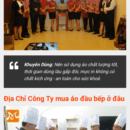
Khuyên Dùng:
Nên sử dụng áo chất lượng tốt,
thời gian dùng lâu gấp đôi, mực in không có
chất kích ứng - an toàn cho sức khoẻ.
Địa Chỉ Công Ty mua áo đầu bếp ở đâu