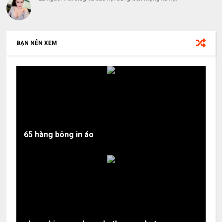
BẠN NÊN XEM
65 hàng bông in áo