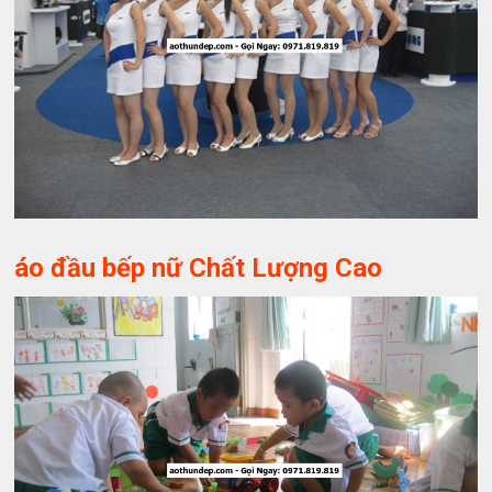
áo đầu bếp nữ Chất Lượng Cao