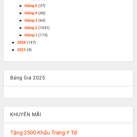
►
tháng 5
(37)
►
tháng 4
(40)
►
tháng 3
(63)
►
tháng 2
(1631)
►
tháng 1
(173)
►
2018
(147)
►
2013
(9)
Bảng Giá 2025
KHUYẾN MÃI
Tặng 2500 Khẩu Trang Y Tế