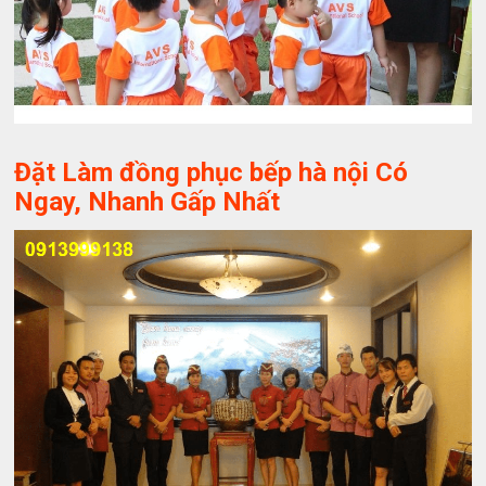
Đặt Làm đồng phục bếp hà nội Có
Ngay, Nhanh Gấp Nhất