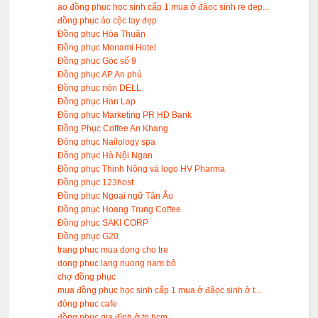
ao đồng phục học sinh cấp 1 mua ở đâoc sinh re dep...
đồng phục áo cộc tay đẹp
Đồng phục Hòa Thuận
Đồng phục Monami Hotel
Đồng phục Góc số 9
Đồng phục AP An phú
Đồng phục nón DELL
Đồng phục Han Lap
Đồng phuc Marketing PR HD Bank
Đồng Phục Coffee An Khang
Đông phục Nailology spa
Đồng phục Hà Nội Ngan
Đồng phục Thịnh Nông và logo HV Pharma
Đồng phục 123host
Đồng phục Ngoại ngữ Tân Âu
Đồng phục Hoang Trung Coffee
Đồng phục SAKI CORP
Đồng phục G20
trang phuc mua dong cho tre
dong phuc lang nuong nam bô
chợ đồng phục
mua đồng phục học sinh cấp 1 mua ở đâọc sinh ở t...
đông phuc cafe
đồng phục gia đình ở tp hcm