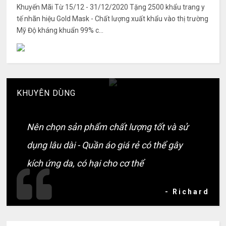
Khuyến Mãi Từ 15/12 - 31/12/2020 Tặng 2500 khẩu trang y
tế nhãn hiệu Gold Mask - Chất lượng xuất khẩu vào thị trường
Mỹ Độ kháng khuẩn 99% c...
KHUYÊN DÙNG
Nên chọn sản phẩm chất lượng tốt và sử
dụng lâu dài - Quần áo giá rẻ có thể gây
kích ứng da, có hại cho cơ thể
- Richard