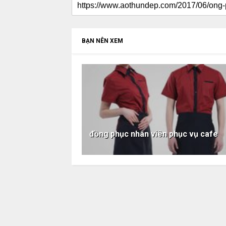
BẠN NÊN XEM
đồng phục nhân viên phục vụ cafe