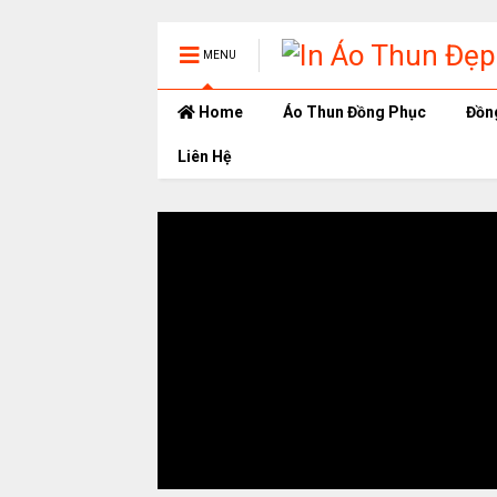
MENU
Home
Áo Thun Đồng Phục
Đồn
Liên Hệ