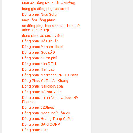
Mẫu Áo Đồng Phục Lẫu - Nướng
bàng giá đồng phục áo sơ mi
Đồng phục Nisu Solar
may đầm đồng phục
ao đồng phục học sinh cấp 1 mua ở
đâoc sinh re dep...
đồng phục áo cộc tay đẹp
Đồng phục Hòa Thuận
Đồng phục Monami Hotel
Đồng phục Góc số 9
Đồng phục AP An phú
Đồng phục nón DELL
Đồng phục Han Lap
Đồng phuc Marketing PR HD Bank
Đồng Phục Coffee An Khang
Đông phục Nailology spa
Đồng phục Hà Nội Ngan
Đồng phục Thịnh Nông và logo HV
Pharma
Đồng phục 123host
Đồng phục Ngoại ngữ Tân Âu
Đồng phục Hoang Trung Coffee
Đồng phục SAKI CORP
Đồng phục G20