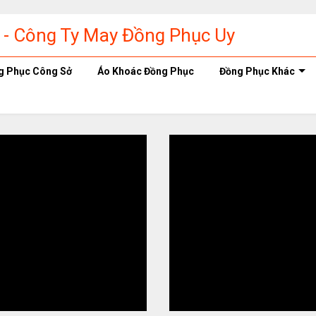
g Phục Công Sở
Áo Khoác Đồng Phục
Đồng Phục Khác