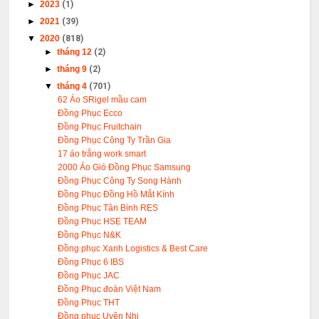
►
2023
(1)
►
2021
(39)
▼
2020
(818)
►
tháng 12
(2)
►
tháng 9
(2)
▼
tháng 4
(701)
62 Áo SRigel mầu cam
Đồng Phục Ecco
Đồng Phục Fruitchain
Đồng Phục Công Ty Trần Gia
17 áo trắng work smart
2000 Áo Gió Đồng Phục Samsung
Đồng Phục Công Ty Song Hành
Đồng Phục Đồng Hồ Mắt Kính
Đồng Phục Tân Bình RES
Đồng Phục HSE TEAM
Đồng Phục N&K
Đồng phục Xanh Logistics & Best Care
Đồng Phục 6 IBS
Đồng Phục JAC
Đồng Phục đoàn Việt Nam
Đồng Phục THT
Đồng phục Uyên Nhi