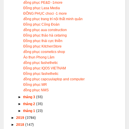
đồng phục PE&D -1more
Đồng phục Lasa Media
ĐỒNG PHỤC choci -1 more
đồng phục trang trí nội thất minh quân
Đồng phục Công Đoàn
đồng phục aua construction
Đồng phục thảo hà cetaring
Đồng phục thái cực thiền
Đồng phục KitchenStore
đồng phục cosmetics shop
Áo thun Phong Lâm
đồng phục fashethetic
Đồng phục IQOS VIETNAM
Đồng phục fashethetic
đồng phục capcuulaptop and computer
Đồng phục MR
đồng phục NMS
►
tháng 3
(55)
►
tháng 2
(35)
►
tháng 1
(23)
►
2019
(3784)
►
2018
(147)