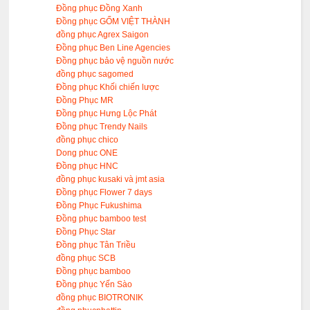
Đồng phục Đồng Xanh
Đồng phục GỐM VIỆT THÀNH
đồng phục Agrex Saigon
Đồng phục Ben Line Agencies
Đồng phục bảo vệ nguồn nước
đồng phục sagomed
Đồng phục Khối chiến lược
Đồng Phục MR
Đồng phục Hưng Lộc Phát
Đồng phục Trendy Nails
đồng phục chico
Dong phuc ONE
Đồng phục HNC
đồng phục kusaki và jmt asia
Đồng phục Flower 7 days
Đồng Phục Fukushima
Đồng phục bamboo test
Đồng Phục Star
Đồng phục Tân Triều
đồng phục SCB
Đồng phục bamboo
Đồng phục Yến Sào
đồng phục BIOTRONIK