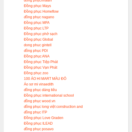
đồng phụcnhattin
Đồng phục Mays
Đồng phục Homeflow
đồng phục nagano
Đồng phục MFA
Đồng phục LTP
Đồng phục phở sạch
Đồng phục Global
dong phuc gintell
đồng phục PDI
Đồng phục ANA
Đồng phục Tiệp Phát
Đồng phục Vạn Phát
Đồng phục zoo
100 ÁO HI MART MÀU ĐỎ
Áo sơ mi vinaedith
đồng phục dáng tiêu
Đồng phục international school
đồng phục wood.vn
đồng phục long việt construction and
đồng phục ITP
Đồng phục Love Graden
Đồng phục ILEAD
đồng phục posavo