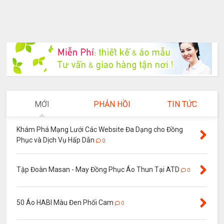
MỚI
PHẢN HỒI
TIN TỨC
Khám Phá Mạng Lưới Các Website Đa Dạng cho Đồng
Phục và Dịch Vụ Hấp Dẫn
0
Tập Đoàn Masan - May Đồng Phục Áo Thun Tại ATD
0
50 Áo HABI Màu Đen Phối Cam
0