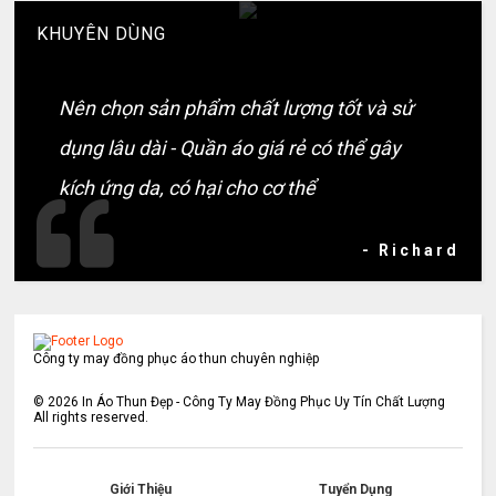
KHUYÊN DÙNG
Nên chọn sản phẩm chất lượng tốt và sử
dụng lâu dài - Quần áo giá rẻ có thể gây
kích ứng da, có hại cho cơ thể
- Richard
Công ty may đồng phục áo thun chuyên nghiệp
©
2026
In Áo Thun Đẹp - Công Ty May Đồng Phục Uy Tín Chất Lượng
All rights reserved.
Giới Thiệu
Tuyển Dụng