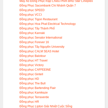
May Áo Đồng Phục Rạp Chiếu Phim BHD Star Cineplex
Đồng Phục Sacombank Chi Nhánh Quận 7
Đồng phục SPEED
Đồng phục VCCI
Đồng phục Tigon Restaurant
Đồng phục Hoa Phat Electrical Technology
Đồng phục Tây Thành Phố
Đồng phục Kanraki
Đồng phục Senator International
Đồng phục Forever 16
Đồng phục Tây Nguyên University
Đồng phục CALM SEAS Hotel
Đồng phục Balotour
Đồng phục HT Travel
Đồng phục Victory
Đồng phục CAFFEEINE
Đồng phục Gintell
Đồng phục HD
Đồng phục The Bull
Đồng phục Bartending Flair
Đồng phục Kamikaze
Đồng phục Terraverde
Đồng phục HR
Đồng Phục Lipton Giải Nhiệt Cuộc Sống