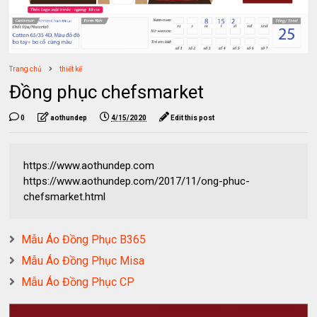
Trang chủ
thiết kế
Đồng phục chefsmarket
0
aothundep
4/15/2020
Edit this post
https://www.aothundep.com
https://www.aothundep.com/2017/11/ong-phuc-
chefsmarket.html
Mẫu Áo Đồng Phục B365
Mẫu Áo Đồng Phục Misa
Mẫu Áo Đồng Phục CP