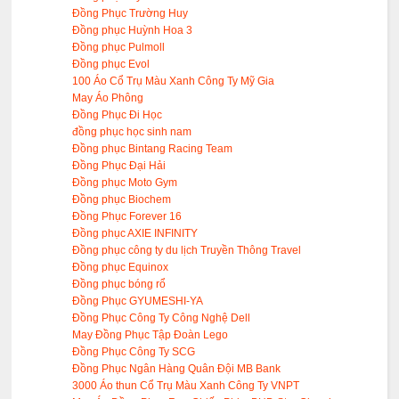
Đồng Phục Trường Huy
Đồng phục Huỳnh Hoa 3
Đồng phục Pulmoll
Đồng phục Evol
100 Áo Cổ Trụ Màu Xanh Công Ty Mỹ Gia
May Áo Phông
Đồng Phục Đi Học
đồng phục học sinh nam
Đồng phục Bintang Racing Team
Đồng Phục Đại Hải
Đồng phục Moto Gym
Đồng phục Biochem
Đồng Phục Forever 16
Đồng phục AXIE INFINITY
Đồng phục công ty du lịch Truyền Thông Travel
Đồng phục Equinox
Đồng phục bóng rổ
Đồng Phục GYUMESHI-YA
Đồng Phục Công Ty Công Nghệ Dell
May Đồng Phục Tập Đoàn Lego
Đồng Phục Công Ty SCG
Đồng Phục Ngân Hàng Quân Đội MB Bank
3000 Áo thun Cổ Trụ Màu Xanh Công Ty VNPT