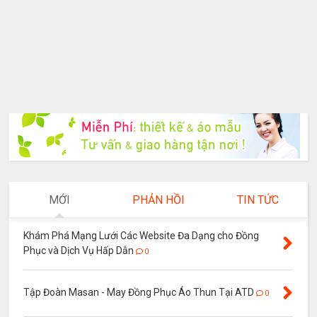
MỚI
PHẢN HỒI
TIN TỨC
Khám Phá Mạng Lưới Các Website Đa Dạng cho Đồng
Phục và Dịch Vụ Hấp Dẫn
0
Tập Đoàn Masan - May Đồng Phục Áo Thun Tại ATD
0