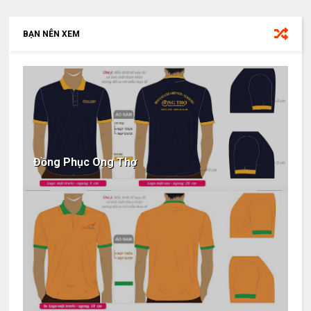
BẠN NÊN XEM
Đồng Phục Ong Thợ