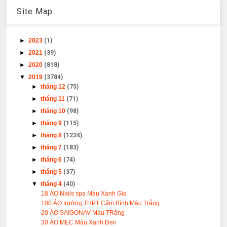
Site Map
►
2023
(1)
►
2021
(39)
►
2020
(818)
▼
2019
(3784)
►
tháng 12
(75)
►
tháng 11
(71)
►
tháng 10
(98)
►
tháng 9
(115)
►
tháng 8
(1224)
►
tháng 7
(183)
►
tháng 6
(74)
►
tháng 5
(37)
▼
tháng 4
(40)
18 ÁO Nails spa Màu Xanh Gia
100 ÁO trường THPT Cẩm Bình Màu Trắng
20 ÁO SAIGONAV Màu TRắng
30 ÁO MEC Màu Xanh Đen