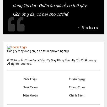
dụng lâu dài - Quần áo giá rẻ có thể gây
kích ứng da, có hại cho cơ thể
- Richard
Công ty may đồng phục áo thun chuyên nghiệp
©
2026
In Áo Thun Đẹp - Công Ty May Đồng Phục Uy Tín Chất Lượng
All rights reserved.
Giới Thiệu
Tuyển Dụng
Sale Team
Thanh Toán
Điều Khoản
Chính Sách