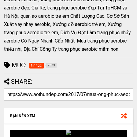
aerobic đẹp, Giá Rẻ, trang phục aerobic đẹp Tại TpHCM và
Hà Nội, quan ao aerobic tre em Chất Lượng Cao, Cơ Sở Sản
Xuất vay nhay aerobic, Xưởng đồ aerobic trẻ em, Xưởng
trang phuc aerobic tre em, Dich Vụ Đặt Làm trang phục nhảy
aerobic Có Ngay Nhanh Gấp Nhất, Mua trang phục aerobic
thiếu nhi, Địa Chỉ Công Ty trang phục aerobic mầm non
MỤC:
tin tức
2573
SHARE:
BẠN NÊN XEM