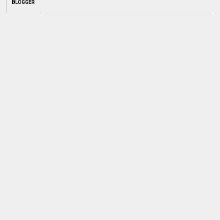
BLOGGER