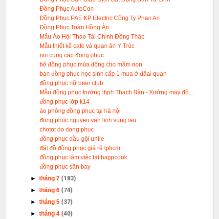
Đồng Phục AutoCon
Đồng Phục PAE KP Electric Công Ty Phan An
Đồng Phục Toàn Hồng Ân
Mẫu Áo Hội Thao Tài Chính Đồng Tháp
Mẫu thiết kế cafe và quan ăn Y Trúc
noi cung cap đong phuc
bộ đồng phục mùa đông cho mầm non
ban đồng phục học sinh cấp 1 mua ở đâai quan
đồng phục nữ beer club
Mẫu đồng phục trường thph Thạch Bàn - Xưởng may đồ...
đồng phục lớp k14
áo phông đồng phục tại hà nội
đong phuc nguyen van linh vung tau
chotot do dong phuc
đồng phục dầu gội unile
đặt đồ đồng phục giá rẻ tphcm
đồng phục làm việc tại happcook
đồng phục sân bay
►
tháng 7
(183)
►
tháng 6
(74)
►
tháng 5
(37)
►
tháng 4
(40)