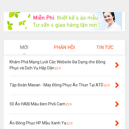
MỚI
PHẢN HỒI
TIN TỨC
Khám Phá Mạng Lưới Các Website Đa Dạng cho Đồng
Phục và Dịch Vụ Hấp Dẫn
0
Tập Đoàn Masan - May Đồng Phục Áo Thun Tại ATD
0
50 Áo HABI Màu Đen Phối Cam
0
Áo Đồng Phục HP Mầu Xanh Ya
0