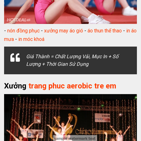
-
nón đồng phục
-
xưởng may áo gió
-
áo thun thể thao
-
in áo
mưa
-
in móc khoá
Giá Thành = Chất Lượng Vải, Mực In + Số
Lượng + Thời Gian Sử Dụng
Xưởng
trang phuc aerobic tre em