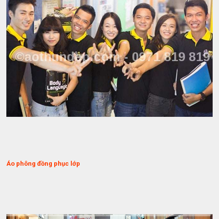
Áo phông đồng phục lớp