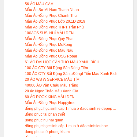
56 ÁO MÀU CAM
Mẫu Áo Sơ Mi Nam Thanh Nhan
Mẫu Áo Đồng Phục Chánh Thu
Mẫu Áo Đồng Phục Lớp 20.1D 2019
Mẫu Áo Đồng Phục THPT Trần Phú
100AOS SUSI NHÍ MÀU ĐEN
Mẫu Áo Đồng Phục Quý Phat
Mẫu Áo Đồng Phục MeKong
Mẫu Áo Đồng Phục Màu Nâu
Mẫu Áo Đồng Phục USG Robal
61 ÁO ĐẠI HỌC CẦN THƠ MÀU XANH BÍCH
100 ÁO CTY Bất Động Sản Đồng Tiến
100 ÁO CTY Bất Động Sản aĐôngf Tiến Màu Xanh Bích
20 ÁO WS W SERVICE MÀU TÍM
40000 ÁO Vân Châu Màu Trắng
20 áo Ngọc Thảo Màu Xanh Gia
60 ÁO ROCK KING MÀU ĐEN
Mẫu Áo Đồng Phục Happytree
đồng phục học sinh cấp 1 mua ở đâoc sinh re depep ...
đồng phục tại phan thiết
đong phuc nu hai quan
đồng phục học sinh cấp 1 mua ở đâocsinhtieuhoc
dong phuc nữ phong kham