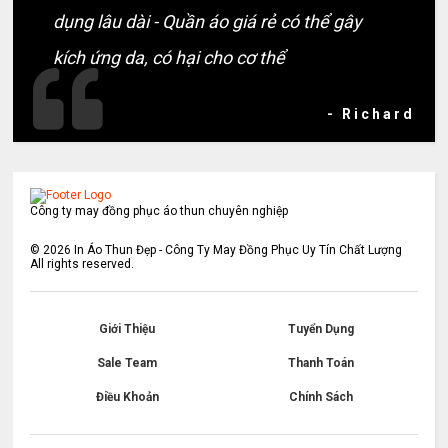
dụng lâu dài - Quần áo giá rẻ có thể gây
kích ứng da, có hại cho cơ thể
- Richard
Công ty may đồng phục áo thun chuyên nghiệp
©
2026
In Áo Thun Đẹp - Công Ty May Đồng Phục Uy Tín Chất Lượng
All rights reserved.
Giới Thiệu
Tuyển Dụng
Sale Team
Thanh Toán
Điều Khoản
Chính Sách