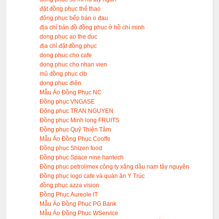
đặt đồng phục thể thao
đông phục bếp bán o đau
địa chỉ bán đồ đồng phục ở hồ chí minh
dong phuc ao the duc
địa chỉ đặt đồng phục
dong phuc cho cafe
dong phuc cho nhan vien
mũ đồng phục clb
dong phuc điện
Mẫu Áo Đồng Phục NC
Đồng phục VNGASE
Đông phuc TRAN NGUYEN
Đồng phục Minh long FRUITS
Đồng phục Quỹ Thiện Tâm
Mẫu Áo Đồng Phục Cooffe
Đồng phục Shizen food
Đồng phục Space nine hantech
Đồng phục petrolimex công ty xăng dầu nam tây nguyên
Đồng phục logo cafe và quán ăn Y Trúc
đồng phục azza vision
Đồng Phục Aureole IT
Mẫu Áo Đồng Phục PG Bank
Mẫu Áo Đồng Phục WService