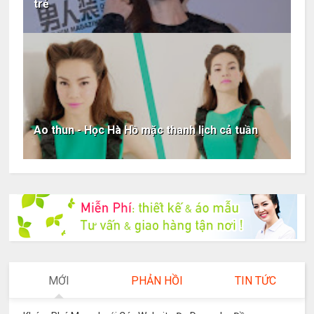
trẻ
Ao thun - Học Hà Hồ mặc thanh lịch cả tuần
MỚI
PHẢN HỒI
TIN TỨC