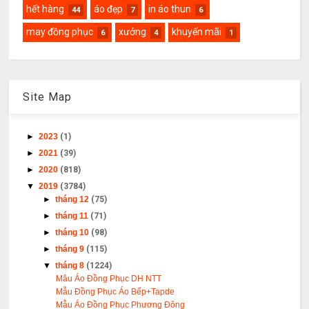
hết hàng
áo đẹp
in áo thun
44
7
6
may đồng phục
xưởng
khuyến mãi
6
4
1
Site Map
►
2023
(1)
►
2021
(39)
►
2020
(818)
▼
2019
(3784)
►
tháng 12
(75)
►
tháng 11
(71)
►
tháng 10
(98)
►
tháng 9
(115)
▼
tháng 8
(1224)
Mâu Áo Đồng Phục DH NTT
Mẫu Đồng Phục Áo Bếp+Tapde
Mẫu Áo Đồng Phục Phương Đông