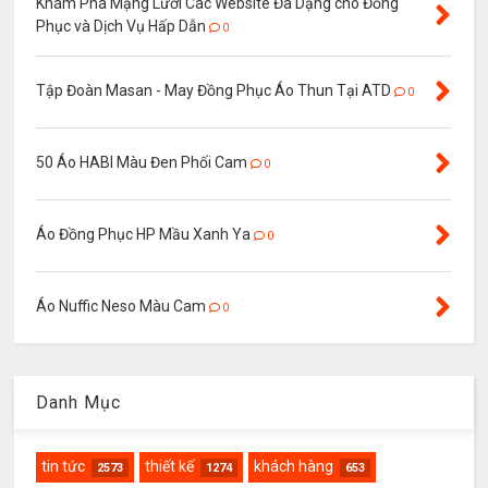
Khám Phá Mạng Lưới Các Website Đa Dạng cho Đồng
Phục và Dịch Vụ Hấp Dẫn
0
Tập Đoàn Masan - May Đồng Phục Áo Thun Tại ATD
0
50 Áo HABI Màu Đen Phối Cam
0
Áo Đồng Phục HP Mầu Xanh Ya
0
Áo Nuffic Neso Màu Cam
0
Danh Mục
tin tức
thiết kế
khách hàng
2573
1274
653