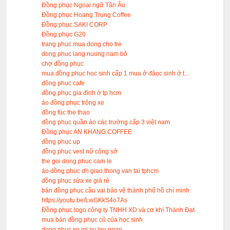
Đồng phục Ngoại ngữ Tân Âu
Đồng phục Hoang Trung Coffee
Đồng phục SAKI CORP
Đồng phục G20
trang phuc mua dong cho tre
dong phuc lang nuong nam bô
chợ đồng phục
mua đồng phục học sinh cấp 1 mua ở đâọc sinh ở t...
đông phuc cafe
đồng phục gia đình ở tp hcm
áo đồng phục trông xe
đồng fúc the thao
đồng phục quần áo các trường cấp 3 việt nam
Đồng phục AN KHANG COFFEE
đồng phục up
đồng phục vest nữ công sở
the goi dong phuc cam le
áo đồng phuc dh giao thong van tai tphcm
đồng phục sửa xe giá rẻ
bán đồng phục cầu vai bảo vệ thành phố hồ chí minh
https://youtu.be/LwGKkS4o7As
Đồng phục logo công ty TNHH XD và cơ khí Thành Đạt
mua bán đồng phục cũ của học sinh
dong phuc so mi nu tay ngan