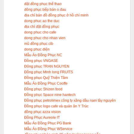
đặt đồng phục thể thao
đông phục bếp bán o đau
địa chỉ bán đồ đồng phục ở hồ chí minh
dong phuc ao the duc
địa chỉ đặt đồng phục
dong phuc cho cafe
dong phuc cho nhan vien
mũ đồng phục clb
dong phuc điện
Mẫu Áo Đồng Phục NC
Đồng phục VNGASE
Đông phuc TRAN NGUYEN
Đồng phục Minh long FRUITS
Đồng phục Quỹ Thiện Tâm
Mẫu Áo Đồng Phục Cooffe
Đồng phục Shizen food
Đồng phục Space nine hantech
Đồng phục petrolimex công ty xăng dầu nam tây nguyên
Đồng phục logo cafe và quán ăn Y Trúc
đồng phục azza vision
Đồng Phục Aureole IT
Mẫu Áo Đồng Phục PG Bank
Mẫu Áo Đồng Phục WService