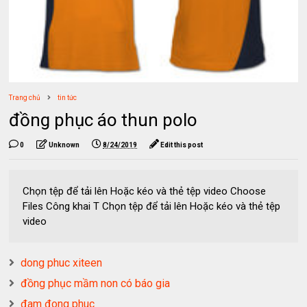
Trang chủ
tin tức
đồng phục áo thun polo
0
Unknown
8/24/2019
Edit this post
Chọn tệp để tải lên Hoặc kéo và thẻ tệp video Choose
Files Công khai T Chọn tệp để tải lên Hoặc kéo và thẻ tệp
video
dong phuc xiteen
đồng phục mầm non có báo gia
đam đong phuc