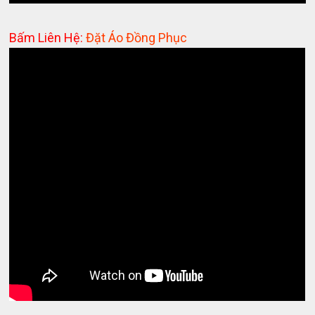
Bấm Liên Hệ:
Đặt Áo Đồng Phục