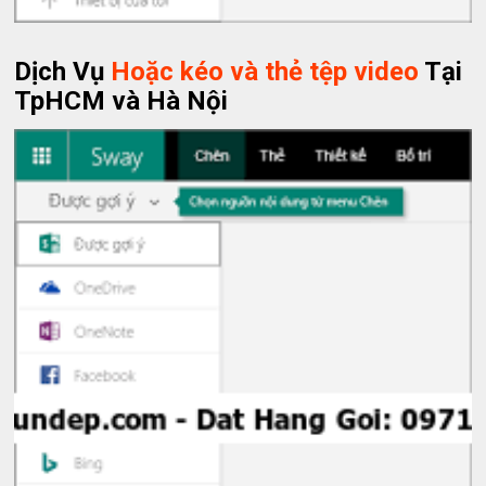
Dịch Vụ
Hoặc kéo và thẻ tệp video
Tại
TpHCM và Hà Nội