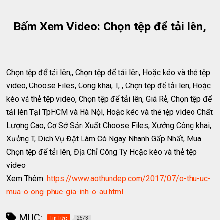
Bấm Xem Video: Chọn tệp để tải lên,
Chọn tệp để tải lên,, Chọn tệp để tải lên, Hoặc kéo và thẻ tệp
video, Choose Files, Công khai, T, , Chọn tệp để tải lên, Hoặc
kéo và thẻ tệp video, Chọn tệp để tải lên, Giá Rẻ, Chọn tệp để
tải lên Tại TpHCM và Hà Nội, Hoặc kéo và thẻ tệp video Chất
Lượng Cao, Cơ Sở Sản Xuất Choose Files, Xưởng Công khai,
Xưởng T, Dich Vụ Đặt Làm Có Ngay Nhanh Gấp Nhất, Mua
Chọn tệp để tải lên, Địa Chỉ Công Ty Hoặc kéo và thẻ tệp
video
Xem Thêm:
https://www.aothundep.com/2017/07/o-thu-uc-
mua-o-ong-phuc-gia-inh-o-au.html
MỤC:
tin tức
2573