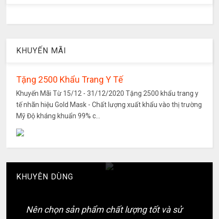
KHUYẾN MÃI
Tặng 2500 Khẩu Trang Y Tế
Khuyến Mãi Từ 15/12 - 31/12/2020 Tặng 2500 khẩu trang y
tế nhãn hiệu Gold Mask - Chất lượng xuất khẩu vào thị trường
Mỹ Độ kháng khuẩn 99% c...
KHUYÊN DÙNG
Nên chọn sản phẩm chất lượng tốt và sử