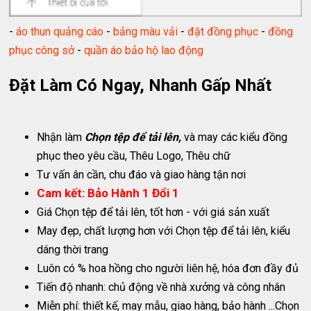
-
áo thun quảng cáo
-
bảng màu vải
-
đặt đồng phục
-
đồng
phục công sở
-
quần áo bảo hộ lao động
Đặt Làm
Có Ngay, Nhanh Gấp Nhất
Nhận làm
Chọn tệp để tải lên,
và may các kiểu đồng
phục theo yêu cầu, Thêu Logo, Thêu chữ
Tư vấn ân cần, chu đáo và giao hàng tận nơi
Cam kết: Bảo Hành 1 Đổi 1
Giá Chọn tệp để tải lên, tốt hơn - với giá sản xuất
May đẹp, chất lượng hơn với Chọn tệp để tải lên, kiểu
dáng thời trang
Luôn có % hoa hồng cho người liên hệ, hóa đơn đầy đủ
Tiến độ nhanh: chủ động về nhà xưởng và công nhân
Miễn phí: thiết kế, may mẫu, giao hàng, bảo hành ...Chọn