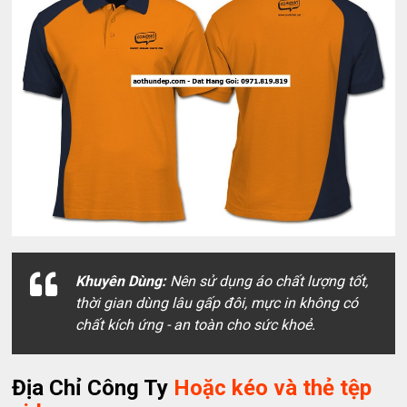
Khuyên Dùng:
Nên sử dụng áo chất lượng tốt,
thời gian dùng lâu gấp đôi, mực in không có
chất kích ứng - an toàn cho sức khoẻ.
Địa Chỉ Công Ty
Hoặc kéo và thẻ tệp