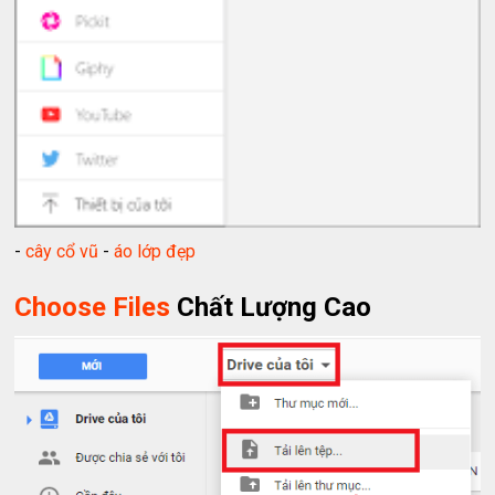
-
cây cổ vũ
-
áo lớp đẹp
Choose Files
Chất Lượng Cao