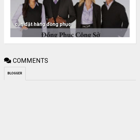
cần đặt hàng đồng phục
COMMENTS
BLOGGER