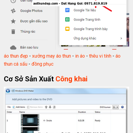
áo thun đẹp
-
xưởng may áo thun
-
in áo
-
thêu vi tính
-
áo
thun cá sấu
-
đồng phục
Cơ Sở Sản Xuất
Công khai