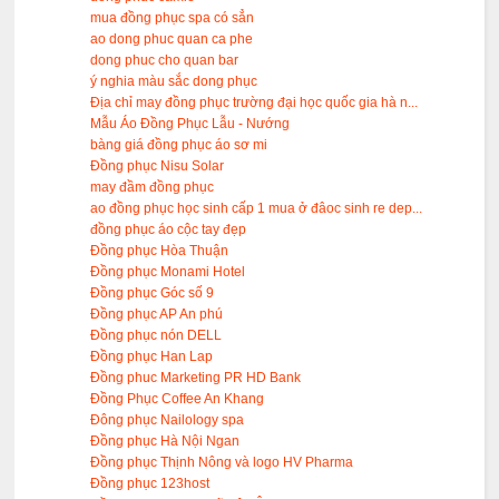
mua đồng phục spa có sẳn
ao dong phuc quan ca phe
dong phuc cho quan bar
ý nghia màu sắc dong phục
Địa chỉ may đồng phục trường đại học quốc gia hà n...
Mẫu Áo Đồng Phục Lẫu - Nướng
bàng giá đồng phục áo sơ mi
Đồng phục Nisu Solar
may đầm đồng phục
ao đồng phục học sinh cấp 1 mua ở đâoc sinh re dep...
đồng phục áo cộc tay đẹp
Đồng phục Hòa Thuận
Đồng phục Monami Hotel
Đồng phục Góc số 9
Đồng phục AP An phú
Đồng phục nón DELL
Đồng phục Han Lap
Đồng phuc Marketing PR HD Bank
Đồng Phục Coffee An Khang
Đông phục Nailology spa
Đồng phục Hà Nội Ngan
Đồng phục Thịnh Nông và logo HV Pharma
Đồng phục 123host