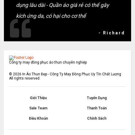
dụng lâu dài - Quần áo giá rẻ có thể gây
kích ứng da, có hại cho cơ thể
- Richard
Công ty may đồng phục áo thun chuyên nghiệp
©
2026
In Áo Thun Đẹp - Công Ty May Đồng Phục Uy Tín Chất Lượng
All rights reserved.
Giới Thiệu
Tuyển Dụng
Sale Team
Thanh Toán
Điều Khoản
Chính Sách