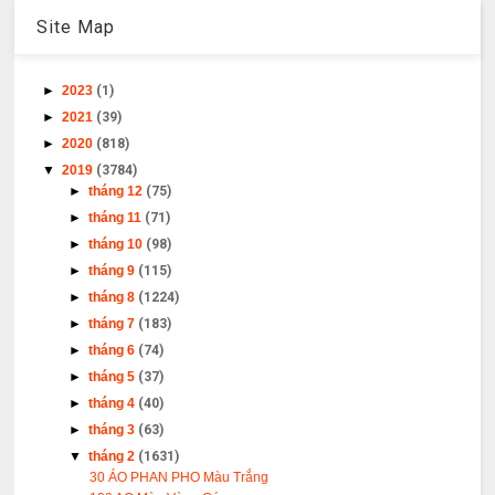
Site Map
►
2023
(1)
►
2021
(39)
►
2020
(818)
▼
2019
(3784)
►
tháng 12
(75)
►
tháng 11
(71)
►
tháng 10
(98)
►
tháng 9
(115)
►
tháng 8
(1224)
►
tháng 7
(183)
►
tháng 6
(74)
►
tháng 5
(37)
►
tháng 4
(40)
►
tháng 3
(63)
▼
tháng 2
(1631)
30 ÁO PHAN PHO Màu Trắng