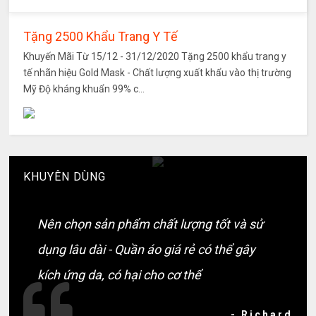
Tặng 2500 Khẩu Trang Y Tế
Khuyến Mãi Từ 15/12 - 31/12/2020 Tặng 2500 khẩu trang y
tế nhãn hiệu Gold Mask - Chất lượng xuất khẩu vào thị trường
Mỹ Độ kháng khuẩn 99% c...
KHUYÊN DÙNG
Nên chọn sản phẩm chất lượng tốt và sử
dụng lâu dài - Quần áo giá rẻ có thể gây
kích ứng da, có hại cho cơ thể
- Richard