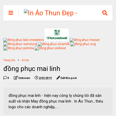
Trang chủ
tin tức
đồng phục mai linh
0
Unknown
2/03/2019
Edit this post
đồng phục mai linh - hiện nay công ty chúng tôi đã sản
xuất và nhận May đồng phục mai linh . In Áo Thun , thêu
logo cho các doanh nghiệp, ...