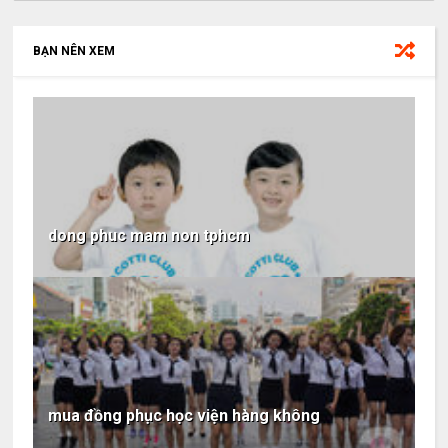
BẠN NÊN XEM
dong phuc mam non tphcm
mua đồng phục học viện hàng không