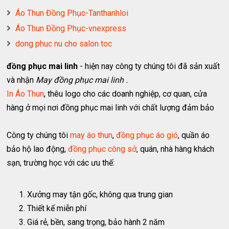
Áo Thun Đồng Phục-Tanthanhloi
Áo Thun Đồng Phục-vnexpress
dong phuc nu cho salon toc
đồng phục mai linh
- hiện nay công ty chúng tôi đã sản xuất
và nhận
May đồng phục mai linh .
In Áo Thun
, thêu logo cho các doanh nghiệp, cơ quan, cửa
hàng ở mọi nơi đồng phục mai linh với chất lượng đảm bảo
Công ty chúng tôi
may áo thun
,
đồng phục áo gió
, quần áo
bảo hộ lao động,
đồng phục công sở
, quán, nhà hàng khách
sạn, trường học với các ưu thế:
Xưởng may tận gốc, không qua trung gian
Thiết kế miễn phí
Giá rẻ, bền, sang trọng, bảo hành 2 năm