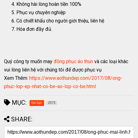
Không hài lòng hoàn tiền 100%
Phục vụ chuyên nghiệp
Có chiết khấu cho người giới thiệu, liên hệ
Hóa đơn đầy đủ.
Quý công ty muốn may
đồng phục áo thun
và các loại khác
vui lòng liên hệ với chúng tôi để được phục vụ
Xem Thêm:
https://www.aothundep.com/2017/08/ong-
phuc-lop-ep-nhat-co-be-ao-lop-co-be.html
MỤC:
tin tức
2573
SHARE: