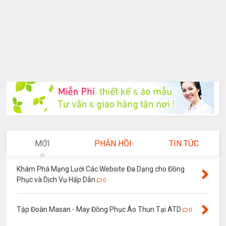
MỚI
PHẢN HỒI
TIN TỨC
Khám Phá Mạng Lưới Các Website Đa Dạng cho Đồng
Phục và Dịch Vụ Hấp Dẫn
0
Tập Đoàn Masan - May Đồng Phục Áo Thun Tại ATD
0