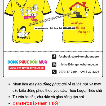
Nhận làm
may áo đồng phục giá rẻ tại hà nội,
và may
các kiểu đồng phục theo yêu cầu, Thêu Logo, Thêu chữ
Tư vấn ân cần, chu đáo và giao hàng tận nơi
Cam kết: Bảo Hành 1 Đổi 1