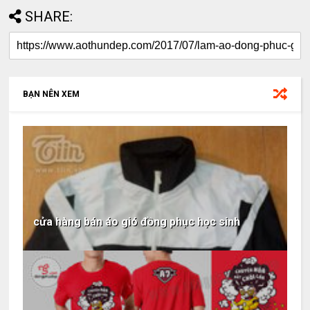
SHARE:
BẠN NÊN XEM
cửa hàng bán áo gió đồng phục học sinh