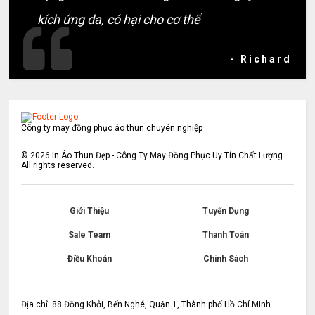
kích ứng da, có hại cho cơ thể
- Richard
Công ty may đồng phục áo thun chuyên nghiệp
©
2026
In Áo Thun Đẹp - Công Ty May Đồng Phục Uy Tín Chất Lượng
All rights reserved.
Giới Thiệu
Tuyển Dụng
Sale Team
Thanh Toán
Điều Khoản
Chính Sách
Địa chỉ: 88 Đồng Khởi, Bến Nghé, Quận 1, Thành phố Hồ Chí Minh