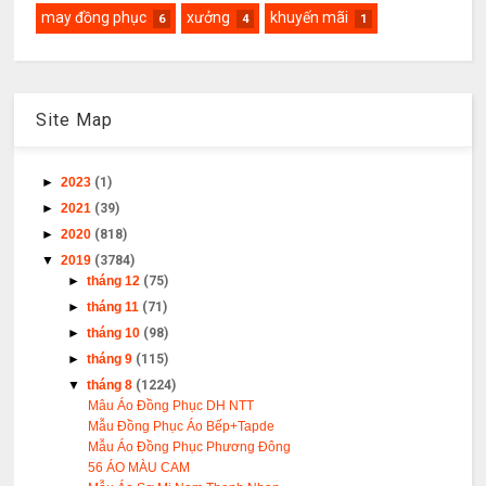
may đồng phục
xưởng
khuyến mãi
6
4
1
Site Map
►
2023
(1)
►
2021
(39)
►
2020
(818)
▼
2019
(3784)
►
tháng 12
(75)
►
tháng 11
(71)
►
tháng 10
(98)
►
tháng 9
(115)
▼
tháng 8
(1224)
Mâu Áo Đồng Phục DH NTT
Mẫu Đồng Phục Áo Bếp+Tapde
Mẫu Áo Đồng Phục Phương Đông
56 ÁO MÀU CAM