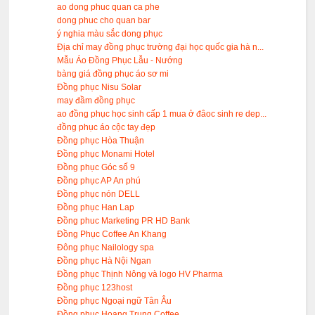
ao dong phuc quan ca phe
dong phuc cho quan bar
ý nghia màu sắc dong phục
Địa chỉ may đồng phục trường đại học quốc gia hà n...
Mẫu Áo Đồng Phục Lẫu - Nướng
bàng giá đồng phục áo sơ mi
Đồng phục Nisu Solar
may đầm đồng phục
ao đồng phục học sinh cấp 1 mua ở đâoc sinh re dep...
đồng phục áo cộc tay đẹp
Đồng phục Hòa Thuận
Đồng phục Monami Hotel
Đồng phục Góc số 9
Đồng phục AP An phú
Đồng phục nón DELL
Đồng phục Han Lap
Đồng phuc Marketing PR HD Bank
Đồng Phục Coffee An Khang
Đông phục Nailology spa
Đồng phục Hà Nội Ngan
Đồng phục Thịnh Nông và logo HV Pharma
Đồng phục 123host
Đồng phục Ngoại ngữ Tân Âu
Đồng phục Hoang Trung Coffee