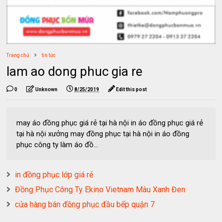
Trang chủ
tin tức
lam ao dong phuc gia re
0
Unknown
8/25/2019
Edit this post
may áo đồng phục giá rẻ tại hà nội in áo đồng phục giá rẻ
tại hà nội xưởng may đồng phục tại hà nội in áo đồng
phục công ty làm áo đồ...
in đồng phục lớp giá rẻ
Đồng Phục Công Ty Ekino Vietnam Màu Xanh Đen
cửa hàng bán đồng phục đầu bếp quận 7