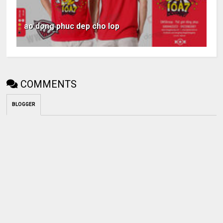
ao dong phuc dep cho lop
COMMENTS
BLOGGER