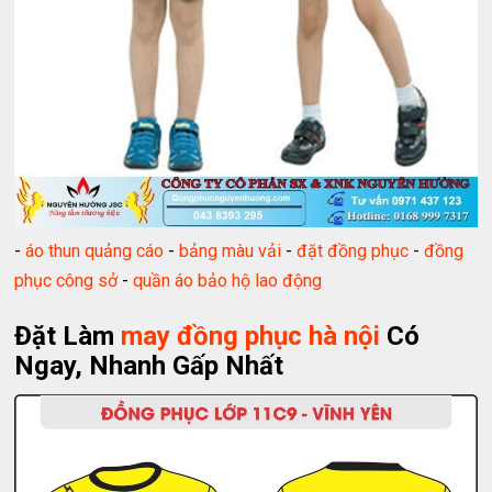
-
áo thun quảng cáo
-
bảng màu vải
-
đặt đồng phục
-
đồng
phục công sở
-
quần áo bảo hộ lao động
Đặt Làm
may đồng phục hà nội
Có
Ngay, Nhanh Gấp Nhất