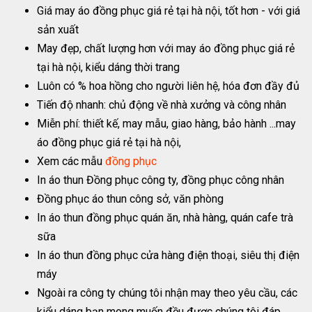
Giá may áo đồng phục giá rẻ tại hà nội, tốt hơn - với giá
sản xuất
May đẹp, chất lượng hơn với may áo đồng phục giá rẻ
tại hà nội, kiểu dáng thời trang
Luôn có % hoa hồng cho người liên hệ, hóa đơn đầy đủ
Tiến độ nhanh: chủ động về nhà xưởng và công nhân
Miễn phí: thiết kế, may mẫu, giao hàng, bảo hành ...may
áo đồng phục giá rẻ tại hà nội,
Xem các mẫu
đồng phục
In áo thun Đồng phục công ty, đồng phục công nhân
Đồng phục áo thun công sở, văn phòng
In áo thun đồng phục quán ăn, nhà hàng, quán cafe trà
sữa
In áo thun đồng phục cửa hàng điện thoại, siêu thị điện
máy
Ngoài ra công ty chúng tôi nhận may theo yêu cầu, các
kiểu dáng bạn mong muốn đều được chúng tôi đáp