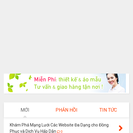
MỚI
PHẢN HỒI
TIN TỨC
Khám Phá Mạng Lưới Các Website Đa Dạng cho Đồng
Phục và Dịch Vụ Hấp Dẫn
0