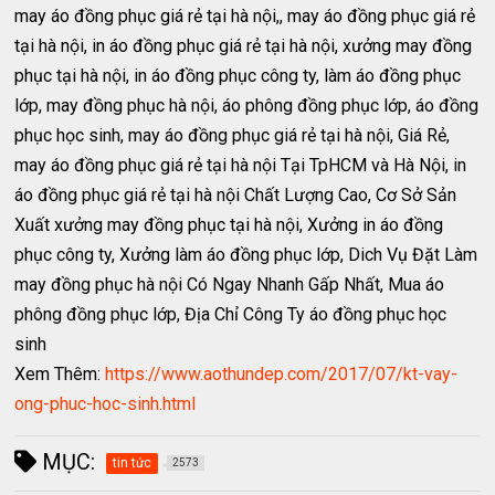
may áo đồng phục giá rẻ tại hà nội,, may áo đồng phục giá rẻ
tại hà nội, in áo đồng phục giá rẻ tại hà nội, xưởng may đồng
phục tại hà nội, in áo đồng phục công ty, làm áo đồng phục
lớp, may đồng phục hà nội, áo phông đồng phục lớp, áo đồng
phục học sinh, may áo đồng phục giá rẻ tại hà nội, Giá Rẻ,
may áo đồng phục giá rẻ tại hà nội Tại TpHCM và Hà Nội, in
áo đồng phục giá rẻ tại hà nội Chất Lượng Cao, Cơ Sở Sản
Xuất xưởng may đồng phục tại hà nội, Xưởng in áo đồng
phục công ty, Xưởng làm áo đồng phục lớp, Dich Vụ Đặt Làm
may đồng phục hà nội Có Ngay Nhanh Gấp Nhất, Mua áo
phông đồng phục lớp, Địa Chỉ Công Ty áo đồng phục học
sinh
Xem Thêm:
https://www.aothundep.com/2017/07/kt-vay-
ong-phuc-hoc-sinh.html
MỤC:
tin tức
2573