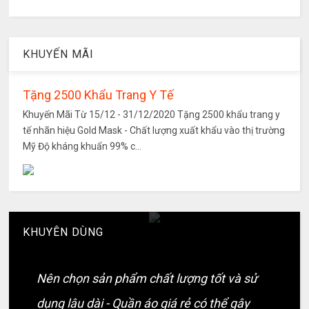
KHUYẾN MÃI
Tặng 2500 Khẩu Trang Y Tế
Khuyến Mãi Từ 15/12 - 31/12/2020 Tặng 2500 khẩu trang y
tế nhãn hiệu Gold Mask - Chất lượng xuất khẩu vào thị trường
Mỹ Độ kháng khuẩn 99% c...
KHUYÊN DÙNG
Nên chọn sản phẩm chất lượng tốt và sử
dụng lâu dài - Quần áo giá rẻ có thể gây