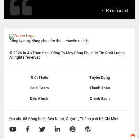
- Richard
Công ty may đồng phục áo thun chuyên nghiệp
©
2026
In Áo Thun Đẹp - Công Ty May Đồng Phục Uy Tín Chất Lượng
All rights reserved.
Giới Thiệu
Tuyển Dụng
Sale Team
Thanh Toán
Điều Khoản
Chính Sách
Địa chỉ: 88 Đồng Khởi, Bến Nghé, Quận 1, Thành phố Hồ Chí Minh