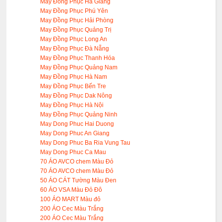
May Đồng Phục Hà Giang
May Đồng Phục Phú Yên
May Đồng Phục Hải Phòng
May Đồng Phục Quảng Trị
May Đồng Phục Long An
May Đồng Phục Đà Nẵng
May Đồng Phục Thanh Hóa
May Đồng Phục Quảng Nam
May Đồng Phục Hà Nam
May Đồng Phục Bến Tre
May Đồng Phục Dak Nông
May Đồng Phục Hà Nội
May Đồng Phục Quảng Ninh
May Dong Phuc Hai Duong
May Dong Phuc An Giang
May Dong Phuc Ba Ria Vung Tau
May Dong Phuc Ca Mau
70 ÁO AVCO chem Màu Đỏ
70 ÁO AVCO chem Màu Đỏ
50 ÁO CÁT Tường Màu Đen
60 ÁO VSA Màu Đỏ Đô
100 ÁO MART Màu đỏ
200 ÁO Cec Màu Trắng
200 ÁO Cec Màu Trắng