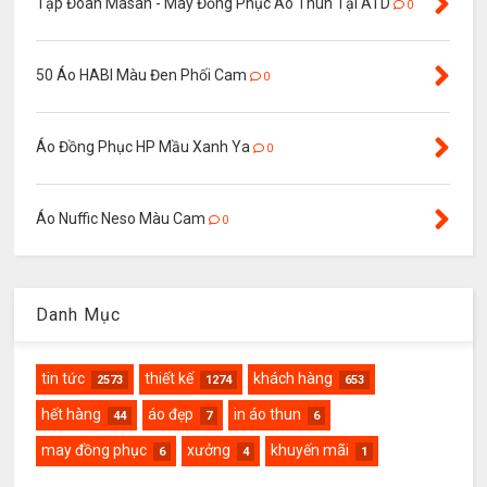
Tập Đoàn Masan - May Đồng Phục Áo Thun Tại ATD
0
50 Áo HABI Màu Đen Phối Cam
0
Áo Đồng Phục HP Mầu Xanh Ya
0
Áo Nuffic Neso Màu Cam
0
Danh Mục
tin tức
thiết kế
khách hàng
2573
1274
653
hết hàng
áo đẹp
in áo thun
44
7
6
may đồng phục
xưởng
khuyến mãi
6
4
1