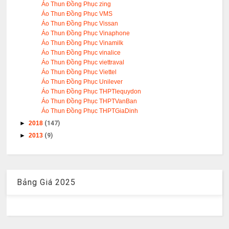
Áo Thun Đồng Phục zing
Áo Thun Đồng Phục VMS
Áo Thun Đồng Phục Vissan
Áo Thun Đồng Phục Vinaphone
Áo Thun Đồng Phục Vinamilk
Áo Thun Đồng Phục vinalice
Áo Thun Đồng Phục viettraval
Áo Thun Đồng Phục Viettel
Áo Thun Đồng Phục Unilever
Áo Thun Đồng Phục THPTlequydon
Áo Thun Đồng Phục THPTVanBan
Áo Thun Đồng Phục THPTGiaDinh
►
2018
(147)
►
2013
(9)
Bảng Giá 2025