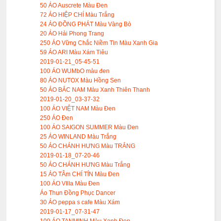
50 ÁO Auscrete Màu Đen
72 ÁO HIỆP CHÍ Màu Trắng
24 ÁO ĐỒNG PHÁT Màu Vàng Bò
20 ÁO Hải Phong Trang
250 ÁO Vững Chắc Niềm Tin Màu Xanh Gia
59 ÁO ARI Màu Xám Tiêu
2019-01-21_05-45-51
100 ÁO WUMbO màu đen
80 ÁO NUTOX Màu Hồng Sen
50 ÁO BẮC NAM Màu Xanh Thiên Thanh
2019-01-20_03-37-32
100 ÁO VIỆT NAM Màu Đen
250 ÁO Đen
100 ÁO SAIGON SUMMER Màu Đen
25 ÁO WINLAND Màu Trắng
50 ÁO CHÁNH HƯNG Màu TRẮNG
2019-01-18_07-20-46
50 ÁO CHÁNH HƯNG Màu Trắng
15 ÁO TÂm CHÍ TÍN Màu Đen
100 ÁO VIlla Màu Đen
Áo Thun Đồng Phục Dancer
30 ÁO peppa s cafe Màu Xám
2019-01-17_07-31-47
100 ÁO TANMINH Màu Xanh Đen