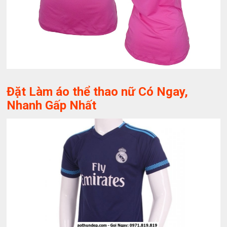
Đặt Làm áo thể thao nữ Có Ngay,
Nhanh Gấp Nhất