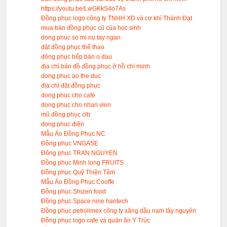
https://youtu.be/LwGKkS4o7As
Đồng phục logo công ty TNHH XD và cơ khí Thành Đạt
mua bán đồng phục cũ của học sinh
dong phuc so mi nu tay ngan
đặt đồng phục thể thao
đông phục bếp bán o đau
địa chỉ bán đồ đồng phục ở hồ chí minh
dong phuc ao the duc
địa chỉ đặt đồng phục
dong phuc cho cafe
dong phuc cho nhan vien
mũ đồng phục clb
dong phuc điện
Mẫu Áo Đồng Phục NC
Đồng phục VNGASE
Đông phuc TRAN NGUYEN
Đồng phục Minh long FRUITS
Đồng phục Quỹ Thiện Tâm
Mẫu Áo Đồng Phục Cooffe
Đồng phục Shizen food
Đồng phục Space nine hantech
Đồng phục petrolimex công ty xăng dầu nam tây nguyên
Đồng phục logo cafe và quán ăn Y Trúc