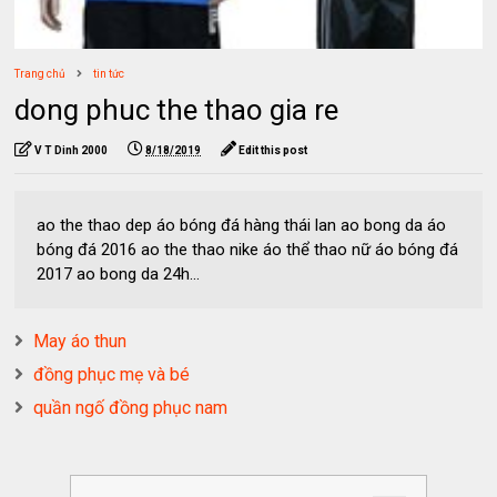
Trang chủ
tin tức
dong phuc the thao gia re
V T Dinh 2000
8/18/2019
Edit this post
ao the thao dep áo bóng đá hàng thái lan ao bong da áo
bóng đá 2016 ao the thao nike áo thể thao nữ áo bóng đá
2017 ao bong da 24h...
May áo thun
đồng phục mẹ và bé
quần ngố đồng phục nam