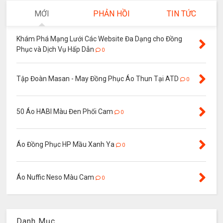
MỚI
PHẢN HỒI
TIN TỨC
Khám Phá Mạng Lưới Các Website Đa Dạng cho Đồng
Phục và Dịch Vụ Hấp Dẫn
0
Tập Đoàn Masan - May Đồng Phục Áo Thun Tại ATD
0
50 Áo HABI Màu Đen Phối Cam
0
Áo Đồng Phục HP Mầu Xanh Ya
0
Áo Nuffic Neso Màu Cam
0
Danh Mục