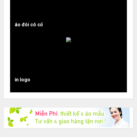
áo đôi có cổ
in logo