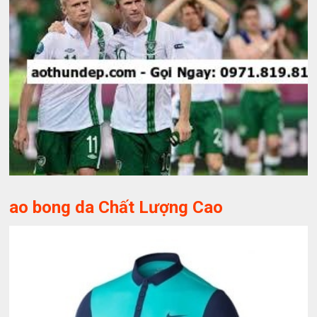
ao bong da Chất Lượng Cao