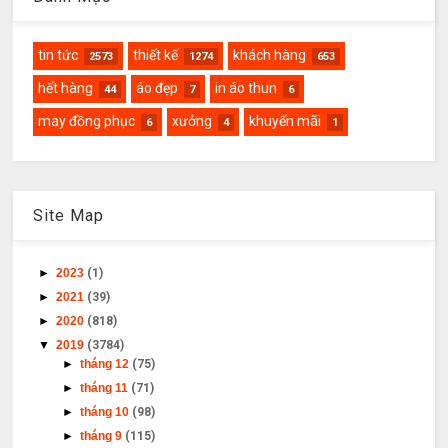
tin tức
thiết kế
khách hàng
2573
1274
653
hết hàng
áo đẹp
in áo thun
44
7
6
may đồng phục
xưởng
khuyến mãi
6
4
1
Site Map
►
2023
(1)
►
2021
(39)
►
2020
(818)
▼
2019
(3784)
►
tháng 12
(75)
►
tháng 11
(71)
►
tháng 10
(98)
►
tháng 9
(115)