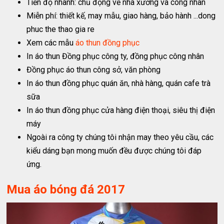
Tiến độ nhanh: chủ động về nhà xưởng và công nhân
Miễn phí: thiết kế, may mẫu, giao hàng, bảo hành ...dong
phuc the thao gia re
Xem các mẫu
áo thun đồng phục
In áo thun Đồng phục công ty, đồng phục công nhân
Đồng phục áo thun công sở, văn phòng
In áo thun đồng phục quán ăn, nhà hàng, quán cafe trà
sữa
In áo thun đồng phục cửa hàng điện thoại, siêu thị điện
máy
Ngoài ra công ty chúng tôi nhận may theo yêu cầu, các
kiểu dáng bạn mong muốn đều được chúng tôi đáp
ứng.
Mua áo bóng đá 2017