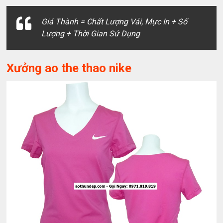
Giá Thành = Chất Lượng Vải, Mực In + Số
Lượng + Thời Gian Sử Dụng
Xưởng ao the thao nike