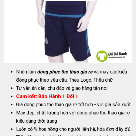
Nhận làm
dong phuc the thao gia re
và may các kiểu
đồng phục theo yêu cầu, Thêu Logo, Thêu chữ
Tư vấn ân cần, chu đáo và giao hàng tận nơi
Cam kết: Bảo Hành 1 Đổi 1
Giá dong phuc the thao gia re tốt hơn - với giá sản xuất
May đẹp, chất lượng hơn với dong phuc the thao gia re
kiểu dáng thời trang
Luôn có % hoa hồng cho người liên hệ, hóa đơn đầy đủ