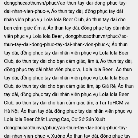
dongphucaothunvn/phuc//ao-thun-tay-dai-dong-phuc-tay-
dai-nhan-vien-phuc-v, Áo thun tay dài, đồng phục tay dài
nhân viên phục vụ Lola lola Beer Club, áo thun tay dài cho
bạn cảm giác ấ,m á, Áo thun tay dài, đồng phục tay dài nhân
viên phục vụ Lola lola Beer , dongphucaothunvn/phuc//ao-
thun-tay-dai-dong-phuc-tay-dai-nhan-vien-phuc-v, Áo thun
tay dài, đồng phục tay dài nhân viên phục vụ Lola lola Beer
Club, áo thun tay dài cho bạn cảm giác, ấm á, Áo thun tay dài,
đồng phục tay dài nhân viên phục vụ Lola lola Beer , Áo thun
tay dài, đồng phục tay dài nhân viên phục vụ Lola lola Beer
Club, áo thun tay dài cho bạn cảm giác ấm, áp Giá Rẻ, Áo thun
tay dài, đồng phục tay dài nhân viên phục vụ Lola lola Beer
Club, áo thun tay dài cho bạn cảm giác ấm, á Tại TpHCM và
Hà Nội, Áo thun tay dài, đồng phục tay dài nhân viên phục vụ
Lola lola Beer Chất Lượng Cao, Cơ Sở Sản Xuất
dongphucaothunvn/phuc//ao-thun-tay-dai-dong-phuc-tay-
dai-nhan-vien-phuc-v, Xưởng Áo thun tay dài, đồng phục tay