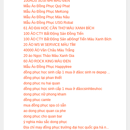
100AOS SUSI NHÍ MÀU ĐEN
Mẫu Áo Đồng Phục Quý Phat
Mẫu Áo Đồng Phục MeKong
Mẫu Áo Đồng Phục Màu Nâu
Mẫu Áo Đồng Phục USG Robal
61 ÁO ĐẠI HỌC CẦN THƠ MÀU XANH BÍCH
100 ÁO CTY Bất Động Sản Đồng Tiến
100 ÁO CTY Bất Động Sản aĐôngf Tiến Màu Xanh Bích
20 ÁO WS W SERVICE MÀU TÍM
40000 ÁO Vân Châu Màu Trắng
20 áo Ngọc Thảo Màu Xanh Gia
60 ÁO ROCK KING MÀU ĐEN
Mẫu Áo Đồng Phục Happytree
đồng phục học sinh cấp 1 mua ở đâoc sinh re depep ...
đồng phục tại phan thiết
đong phuc nu hai quan
đồng phục học sinh cấp 1 mua ở đâocsinhtieuhoc
dong phuc nữ phong kham
đồng phuc camle
mua đồng phục spa có sẳn
ao dong phuc quan ca phe
dong phuc cho quan bar
ý nghia màu sắc dong phục
Địa chỉ may đồng phục trường đại học quốc gia hà n...