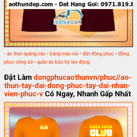
-
áo thun quảng cáo
-
bảng màu vải
-
đặt đồng phục
-
đồng
phục công sở
-
quần áo bảo hộ lao động
Đặt Làm
dongphucaothunvn/phuc//ao-
thun-tay-dai-dong-phuc-tay-dai-nhan-
vien-phuc-v
Có Ngay, Nhanh Gấp Nhất