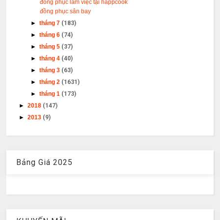
đồng phục làm việc tại happcook
đồng phục sân bay
►
tháng 7
(183)
►
tháng 6
(74)
►
tháng 5
(37)
►
tháng 4
(40)
►
tháng 3
(63)
►
tháng 2
(1631)
►
tháng 1
(173)
►
2018
(147)
►
2013
(9)
Bảng Giá 2025