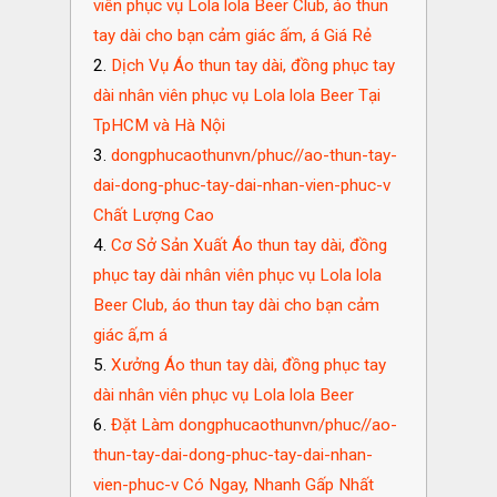
viên phục vụ Lola lola Beer Club, áo thun
tay dài cho bạn cảm giác ấm, á Giá Rẻ
Dịch Vụ Áo thun tay dài, đồng phục tay
dài nhân viên phục vụ Lola lola Beer Tại
TpHCM và Hà Nội
dongphucaothunvn/phuc//ao-thun-tay-
dai-dong-phuc-tay-dai-nhan-vien-phuc-v
Chất Lượng Cao
Cơ Sở Sản Xuất Áo thun tay dài, đồng
phục tay dài nhân viên phục vụ Lola lola
Beer Club, áo thun tay dài cho bạn cảm
giác ấ,m á
Xưởng Áo thun tay dài, đồng phục tay
dài nhân viên phục vụ Lola lola Beer
Đặt Làm dongphucaothunvn/phuc//ao-
thun-tay-dai-dong-phuc-tay-dai-nhan-
vien-phuc-v Có Ngay, Nhanh Gấp Nhất