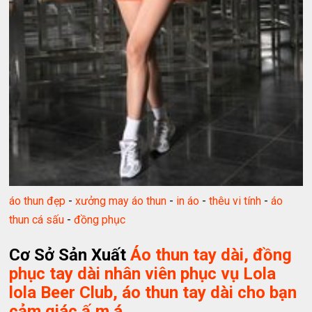
áo thun đẹp
-
xưởng may áo thun
-
in áo
-
thêu vi tính
-
áo
thun cá sấu
-
đồng phục
Cơ Sở Sản Xuất
Áo thun tay dài, đồng
phục tay dài nhân viên phục vụ Lola
lola Beer Club, áo thun tay dài cho bạn
cảm giác ấ,m á