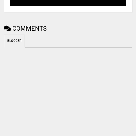
COMMENTS
BLOGGER