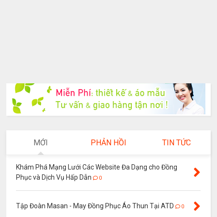
MỚI
PHẢN HỒI
TIN TỨC
Khám Phá Mạng Lưới Các Website Đa Dạng cho Đồng
Phục và Dịch Vụ Hấp Dẫn
0
Tập Đoàn Masan - May Đồng Phục Áo Thun Tại ATD
0